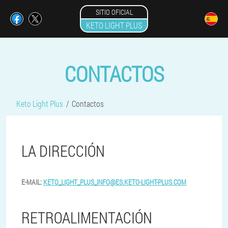
SITIO OFICIAL
KETO LIGHT PLUS
CONTACTOS
Keto Light Plus
Contactos
LA DIRECCIÓN
E-MAIL:
KETO_LIGHT_PLUS_INFO@ES.KETO-LIGHT-PLUS.COM
RETROALIMENTACIÓN