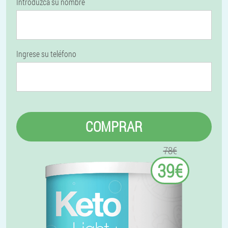
Introduzca su nombre
Ingrese su teléfono
COMPRAR
78€
39€